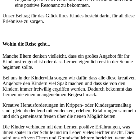
eine positive Resonanz zu bekommen.
Unser Beitrag für das Glück ihres Kindes besteht darin, für all diese
Erlebnisse zu sorgen.
Wohin die Reise geht...
Manche Eltern denken vielleicht, dass ein großes Angebot für ihr
Kind anstrengend ist oder dass Lernen eigentlich erst in der Schule
beginnen sollte.
Bei uns in der Kindervilla sorgen wir dafür, dass alle diese kreativen
Angebote den Kindern viel Spaß machen und dass sie von den
Kindern immer freiwillig ergriffen werden. Dadurch bekommt das
Lernen nie einen unangenehmen Beigeschmack.
Kreative Herausforderungen im Krippen- oder Kindergartenalltag
sind gleichbedeutend mit entdecken, erleben, Erfahrungen sammeln
und sich gemeinsam freuen über die neuen Möglichkeiten.
Die Kinder verbinden mit dem Lernen positive Erfahrungen, was
ihnen später in der Schule und im Leben vieles leichter macht. Dies
wird uns oft von Eltern und Grundschullehrern berichtet, wenn sie