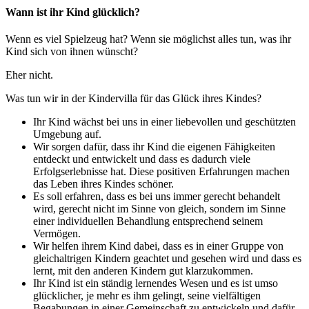
Wann ist ihr Kind glücklich?
Wenn es viel Spielzeug hat? Wenn sie möglichst alles tun, was ihr
Kind sich von ihnen wünscht?
Eher nicht.
Was tun wir in der Kindervilla für das Glück ihres Kindes?
Ihr Kind wächst bei uns in einer liebevollen und geschützten
Umgebung auf.
Wir sorgen dafür, dass ihr Kind die eigenen Fähigkeiten
entdeckt und entwickelt und dass es dadurch viele
Erfolgserlebnisse hat. Diese positiven Erfahrungen machen
das Leben ihres Kindes schöner.
Es soll erfahren, dass es bei uns immer gerecht behandelt
wird, gerecht nicht im Sinne von gleich, sondern im Sinne
einer individuellen Behandlung entsprechend seinem
Vermögen.
Wir helfen ihrem Kind dabei, dass es in einer Gruppe von
gleichaltrigen Kindern geachtet und gesehen wird und dass es
lernt, mit den anderen Kindern gut klarzukommen.
Ihr Kind ist ein ständig lernendes Wesen und es ist umso
glücklicher, je mehr es ihm gelingt, seine vielfältigen
Begabungen in einer Gemeinschaft zu entwickeln und dafür