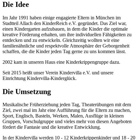
Die Idee
Im Jahr 1991 haben einige engagierte Eltern in München im
Stadtteil Allach den KinderReich e.V. gegründet. Das Ziel war,
einen Kindergarten aufzubauen, in dem die Kinder die optimale
kreative Förderung erhalten, um ihre individuellen Fähigkeiten zu
entdecken und zu entwickeln. Gleichzeitig wollten wir eine
familienähnliche und respektvolle Atmosphäre der Geborgenheit
schaffen, die die Kinder jeden Tag gerne zu uns kommen lässt.
2002 kam in unseren Haus eine Kinderkrippengruppe dazu.
Seit 2015 heißt unser Verein Kindervilla e.V. und unsere
Einrichtung Kindervilla-Kinderglück.
Die Umsetzung
Musikalische Früherziehung jeden Tag, Theaterübungen mit dem
Ziel, zwei mal im Jahr eine Aufführung für die Eltern zu machen,
Sport, Englisch, Basteln, Werken, Malen, Ausflüge in kleinen
Gruppen, Vorschulgruppe und vieles mehr von diesen Angeboten
fördert die Fantasie und die kreative Entwicklung.
In der Kindervilla werden 10 - 12 Kinderkrippenkinder und 18 - 20