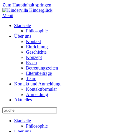
Zum Hauptinhalt springen
Menü
Startseite
Philosophie
Über uns
Kontakt
Einrichtung
Geschichte
Konzept
Essen
Betreuungszeiten
Elternbeiträge
Team
Kontakt und Anmeldung
Kontaktformular
Anmeldung
Aktuelles
Startseite
Philosophie
Über uns