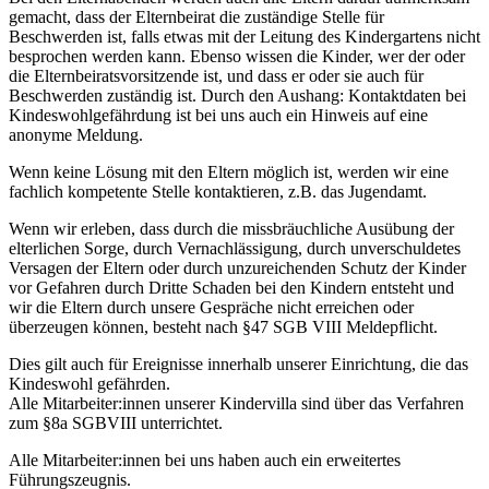
gemacht, dass der Elternbeirat die zuständige Stelle für
Beschwerden ist, falls etwas mit der Leitung des Kindergartens nicht
besprochen werden kann. Ebenso wissen die Kinder, wer der oder
die Elternbeiratsvorsitzende ist, und dass er oder sie auch für
Beschwerden zuständig ist. Durch den Aushang: Kontaktdaten bei
Kindeswohlgefährdung ist bei uns auch ein Hinweis auf eine
anonyme Meldung.
Wenn keine Lösung mit den Eltern möglich ist, werden wir eine
fachlich kompetente Stelle kontaktieren, z.B. das Jugendamt.
Wenn wir erleben, dass durch die missbräuchliche Ausübung der
elterlichen Sorge, durch Vernachlässigung, durch unverschuldetes
Versagen der Eltern oder durch unzureichenden Schutz der Kinder
vor Gefahren durch Dritte Schaden bei den Kindern entsteht und
wir die Eltern durch unsere Gespräche nicht erreichen oder
überzeugen können, besteht nach §47 SGB VIII Meldepflicht.
Dies gilt auch für Ereignisse innerhalb unserer Einrichtung, die das
Kindeswohl gefährden.
Alle Mitarbeiter:innen unserer Kindervilla sind über das Verfahren
zum §8a SGBVIII unterrichtet.
Alle Mitarbeiter:innen bei uns haben auch ein erweitertes
Führungszeugnis.