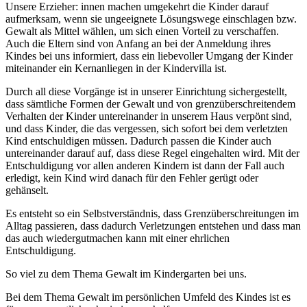
Unsere Erzieher: innen machen umgekehrt die Kinder darauf
aufmerksam, wenn sie ungeeignete Lösungswege einschlagen bzw.
Gewalt als Mittel wählen, um sich einen Vorteil zu verschaffen.
Auch die Eltern sind von Anfang an bei der Anmeldung ihres
Kindes bei uns informiert, dass ein liebevoller Umgang der Kinder
miteinander ein Kernanliegen in der Kindervilla ist.
Durch all diese Vorgänge ist in unserer Einrichtung sichergestellt,
dass sämtliche Formen der Gewalt und von grenzüberschreitendem
Verhalten der Kinder untereinander in unserem Haus verpönt sind,
und dass Kinder, die das vergessen, sich sofort bei dem verletzten
Kind entschuldigen müssen. Dadurch passen die Kinder auch
untereinander darauf auf, dass diese Regel eingehalten wird. Mit der
Entschuldigung vor allen anderen Kindern ist dann der Fall auch
erledigt, kein Kind wird danach für den Fehler gerügt oder
gehänselt.
Es entsteht so ein Selbstverständnis, dass Grenzüberschreitungen im
Alltag passieren, dass dadurch Verletzungen entstehen und dass man
das auch wiedergutmachen kann mit einer ehrlichen
Entschuldigung.
So viel zu dem Thema Gewalt im Kindergarten bei uns.
Bei dem Thema Gewalt im persönlichen Umfeld des Kindes ist es