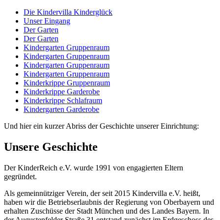
Die Kindervilla Kinderglück
Unser Eingang
Der Garten
Der Garten
Kindergarten Gruppenraum
Kindergarten Gruppenraum
Kindergarten Gruppenraum
Kindergarten Gruppenraum
Kinderkrippe Gruppenraum
Kinderkrippe Garderobe
Kinderkrippe Schlafraum
Kindergarten Garderobe
Und hier ein kurzer Abriss der Geschichte unserer Einrichtung:
Unsere Geschichte
Der KinderReich e.V. wurde 1991 von engagierten Eltern
gegründet.
Als gemeinnütziger Verein, der seit 2015 Kindervilla e.V. heißt,
haben wir die Betriebserlaubnis der Regierung von Oberbayern und
erhalten Zuschüsse der Stadt München und des Landes Bayern. In
der Augustenfelder Straße 31 entstand zunächst im Erdgeschoss des