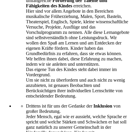
umfangreiche
Förderung der Talente und
Fähigkeiten des Kindes
erreichen.
Hier sind vor allem Angebote in den Bereichen
musikalische Früherziehung, Malen, Sport, Basteln,
Theaterspiel, Englisch, Spiele, kleine wissenschaftliche
Versuche, Projekte, Ausflüge und das
Vorschulprogramm zu nennen. Alle diese Lernangebote
sind selbstverständlich ohne Leistungsdruck. Wir
wollen den Spaß am Lernen und am Entdecken der
eigenen Kräfte fördern. Kinder haben das
Grundbedürfnis zu erfahren, dass sie etwas können.
Wir helfen ihnen dabei, diese Erfahrung zu machen,
indem wir sie anleiten und unterstützen.
Das eigene Tun des Kindes steht dabei immer im
Vordergrund.
Um sie nicht zu überfordern und auch nicht zu wenig
anzubieten, ist genaues Beobachten und
Berücksichtigen ihrer individuellen Lernschritte von
entscheidender Bedeutung.
Drittens ist für uns der Gedanke der
Inklusion
von
großer Bedeutung.
Jeder Mensch, egal wie er aussieht, welche Sprache er
spricht und welche Stärken und Schwächen er hat soll
ganz natürlich zu unserer Gemeinschaft in der