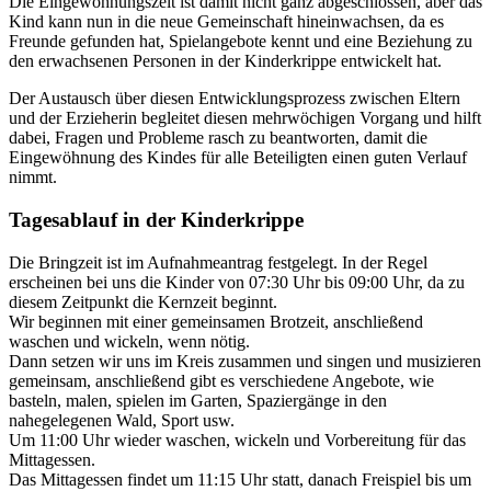
Die Eingewöhnungszeit ist damit nicht ganz abgeschlossen, aber das
Kind kann nun in die neue Gemeinschaft hineinwachsen, da es
Freunde gefunden hat, Spielangebote kennt und eine Beziehung zu
den erwachsenen Personen in der Kinderkrippe entwickelt hat.
Der Austausch über diesen Entwicklungsprozess zwischen Eltern
und der Erzieherin begleitet diesen mehrwöchigen Vorgang und hilft
dabei, Fragen und Probleme rasch zu beantworten, damit die
Eingewöhnung des Kindes für alle Beteiligten einen guten Verlauf
nimmt.
Tagesablauf in der Kinderkrippe
Die Bringzeit ist im Aufnahmeantrag festgelegt. In der Regel
erscheinen bei uns die Kinder von 07:30 Uhr bis 09:00 Uhr, da zu
diesem Zeitpunkt die Kernzeit beginnt.
Wir beginnen mit einer gemeinsamen Brotzeit, anschließend
waschen und wickeln, wenn nötig.
Dann setzen wir uns im Kreis zusammen und singen und musizieren
gemeinsam, anschließend gibt es verschiedene Angebote, wie
basteln, malen, spielen im Garten, Spaziergänge in den
nahegelegenen Wald, Sport usw.
Um 11:00 Uhr wieder waschen, wickeln und Vorbereitung für das
Mittagessen.
Das Mittagessen findet um 11:15 Uhr statt, danach Freispiel bis um