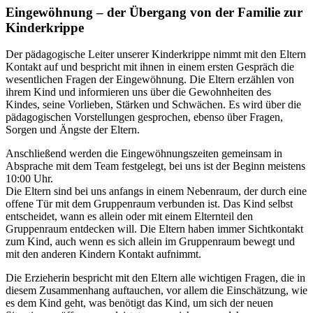
Eingewöhnung – der Übergang von der Familie zur
Kinderkrippe
Der pädagogische Leiter unserer Kinderkrippe nimmt mit den Eltern
Kontakt auf und bespricht mit ihnen in einem ersten Gespräch die
wesentlichen Fragen der Eingewöhnung. Die Eltern erzählen von
ihrem Kind und informieren uns über die Gewohnheiten des
Kindes, seine Vorlieben, Stärken und Schwächen. Es wird über die
pädagogischen Vorstellungen gesprochen, ebenso über Fragen,
Sorgen und Ängste der Eltern.
Anschließend werden die Eingewöhnungszeiten gemeinsam in
Absprache mit dem Team festgelegt, bei uns ist der Beginn meistens
10:00 Uhr.
Die Eltern sind bei uns anfangs in einem Nebenraum, der durch eine
offene Tür mit dem Gruppenraum verbunden ist. Das Kind selbst
entscheidet, wann es allein oder mit einem Elternteil den
Gruppenraum entdecken will. Die Eltern haben immer Sichtkontakt
zum Kind, auch wenn es sich allein im Gruppenraum bewegt und
mit den anderen Kindern Kontakt aufnimmt.
Die Erzieherin bespricht mit den Eltern alle wichtigen Fragen, die in
diesem Zusammenhang auftauchen, vor allem die Einschätzung, wie
es dem Kind geht, was benötigt das Kind, um sich der neuen