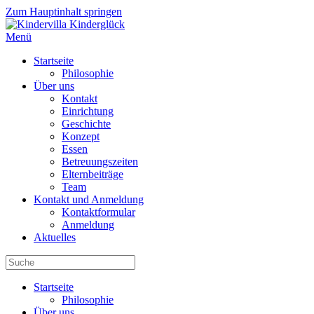
Zum Hauptinhalt springen
Menü
Startseite
Philosophie
Über uns
Kontakt
Einrichtung
Geschichte
Konzept
Essen
Betreuungszeiten
Elternbeiträge
Team
Kontakt und Anmeldung
Kontaktformular
Anmeldung
Aktuelles
Startseite
Philosophie
Über uns