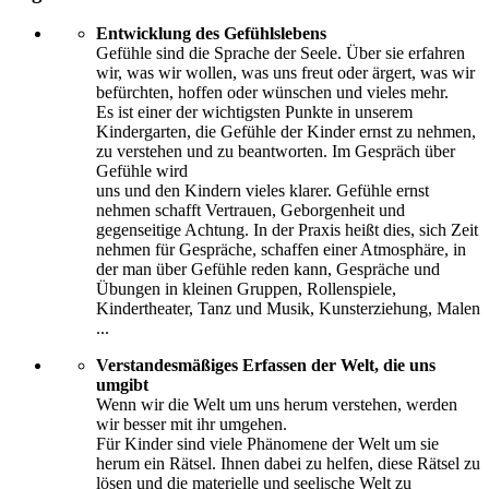
Entwicklung des Gefühlslebens
Gefühle sind die Sprache der Seele. Über sie erfahren
wir, was wir wollen, was uns freut oder ärgert, was wir
befürchten, hoffen oder wünschen und vieles mehr.
Es ist einer der wichtigsten Punkte in unserem
Kindergarten, die Gefühle der Kinder ernst zu nehmen,
zu verstehen und zu beantworten. Im Gespräch über
Gefühle wird
uns und den Kindern vieles klarer. Gefühle ernst
nehmen schafft Vertrauen, Geborgenheit und
gegenseitige Achtung. In der Praxis heißt dies, sich Zeit
nehmen für Gespräche, schaffen einer Atmosphäre, in
der man über Gefühle reden kann, Gespräche und
Übungen in kleinen Gruppen, Rollenspiele,
Kindertheater, Tanz und Musik, Kunsterziehung, Malen
...
Verstandesmäßiges Erfassen der Welt, die uns
umgibt
Wenn wir die Welt um uns herum verstehen, werden
wir besser mit ihr umgehen.
Für Kinder sind viele Phänomene der Welt um sie
herum ein Rätsel. Ihnen dabei zu helfen, diese Rätsel zu
lösen und die materielle und seelische Welt zu