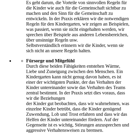
Es geht darum, die Vorteile von sinnvollen Regeln für
die Kinder wie auch für die Gemeinschaft sichtbar zu
machen und den Sinn für die Gemeinschaft zu
entwickeln. In der Praxis erklären wir die notwendigen
Regeln für den Kindergarten, wir zeigen an Beispielen,
was passiert, wenn sie nicht eingehalten werden, wir
sprechen über Beispiele aus anderen Lebensbereichen,
über unsinnige Regeln usw.
Selbstverständlich erinnern wir die Kinder, wenn sie
sich nicht an unsere Regeln halten.
Fürsorge und Mitgefühl
Durch diese beiden Fähigkeiten entstehen Wärme,
Liebe und Zuneigung zwischen den Menschen. Ein
Kindergarten kann nicht genug davon haben, es ist
einer der wichtigsten Punkte, der das Verhalten der
Kinder untereinander sowie das Verhalten des Teams
zentral bestimmt. In der Praxis setzt dies voraus, dass
wir die Beziehungen
der Kinder gut beobachten, dass wir wahrnehmen, was
einzelne Kinder betrübt, dass die Kinder genügend
Zuwendung, Lob und Trost erfahren und dass wir das
Helfen der Kinder untereinander fördern. Auf der
Gegenseite ist es wichtig, Störungen anzusprechen und
aggressive Verhaltensweisen zu bremsen.