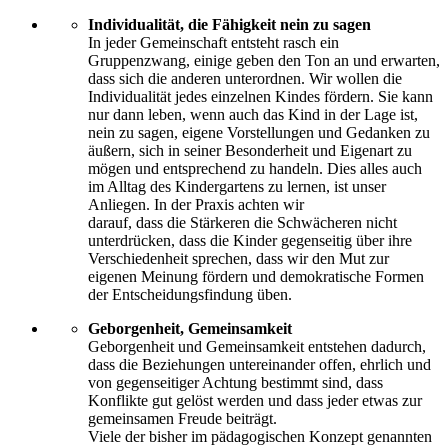
Individualität, die Fähigkeit nein zu sagen
In jeder Gemeinschaft entsteht rasch ein
Gruppenzwang, einige geben den Ton an und erwarten,
dass sich die anderen unterordnen. Wir wollen die
Individualität jedes einzelnen Kindes fördern. Sie kann
nur dann leben, wenn auch das Kind in der Lage ist,
nein zu sagen, eigene Vorstellungen und Gedanken zu
äußern, sich in seiner Besonderheit und Eigenart zu
mögen und entsprechend zu handeln. Dies alles auch
im Alltag des Kindergartens zu lernen, ist unser
Anliegen. In der Praxis achten wir
darauf, dass die Stärkeren die Schwächeren nicht
unterdrücken, dass die Kinder gegenseitig über ihre
Verschiedenheit sprechen, dass wir den Mut zur
eigenen Meinung fördern und demokratische Formen
der Entscheidungsfindung üben.
Geborgenheit, Gemeinsamkeit
Geborgenheit und Gemeinsamkeit entstehen dadurch,
dass die Beziehungen untereinander offen, ehrlich und
von gegenseitiger Achtung bestimmt sind, dass
Konflikte gut gelöst werden und dass jeder etwas zur
gemeinsamen Freude beiträgt.
Viele der bisher im pädagogischen Konzept genannten