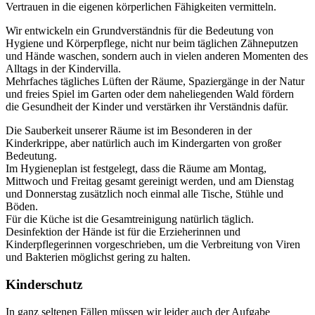
Vertrauen in die eigenen körperlichen Fähigkeiten vermitteln.
Wir entwickeln ein Grundverständnis für die Bedeutung von
Hygiene und Körperpflege, nicht nur beim täglichen Zähneputzen
und Hände waschen, sondern auch in vielen anderen Momenten des
Alltags in der Kindervilla.
Mehrfaches tägliches Lüften der Räume, Spaziergänge in der Natur
und freies Spiel im Garten oder dem naheliegenden Wald fördern
die Gesundheit der Kinder und verstärken ihr Verständnis dafür.
Die Sauberkeit unserer Räume ist im Besonderen in der
Kinderkrippe, aber natürlich auch im Kindergarten von großer
Bedeutung.
Im Hygieneplan ist festgelegt, dass die Räume am Montag,
Mittwoch und Freitag gesamt gereinigt werden, und am Dienstag
und Donnerstag zusätzlich noch einmal alle Tische, Stühle und
Böden.
Für die Küche ist die Gesamtreinigung natürlich täglich.
Desinfektion der Hände ist für die Erzieherinnen und
Kinderpflegerinnen vorgeschrieben, um die Verbreitung von Viren
und Bakterien möglichst gering zu halten.
Kinderschutz
In ganz seltenen Fällen müssen wir leider auch der Aufgabe