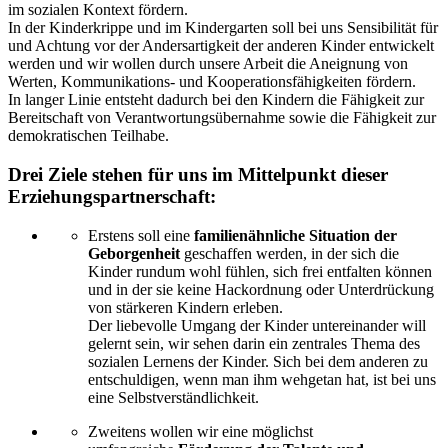
im sozialen Kontext fördern.
In der Kinderkrippe und im Kindergarten soll bei uns Sensibilität für
und Achtung vor der Andersartigkeit der anderen Kinder entwickelt
werden und wir wollen durch unsere Arbeit die Aneignung von
Werten, Kommunikations- und Kooperationsfähigkeiten fördern.
In langer Linie entsteht dadurch bei den Kindern die Fähigkeit zur
Bereitschaft von Verantwortungsübernahme sowie die Fähigkeit zur
demokratischen Teilhabe.
Drei Ziele stehen für uns im Mittelpunkt dieser
Erziehungspartnerschaft:
Erstens soll eine
familienähnliche Situation der
Geborgenheit
geschaffen werden, in der sich die
Kinder rundum wohl fühlen, sich frei entfalten können
und in der sie keine Hackordnung oder Unterdrückung
von stärkeren Kindern erleben.
Der liebevolle Umgang der Kinder untereinander will
gelernt sein, wir sehen darin ein zentrales Thema des
sozialen Lernens der Kinder. Sich bei dem anderen zu
entschuldigen, wenn man ihm wehgetan hat, ist bei uns
eine Selbstverständlichkeit.
Zweitens wollen wir eine möglichst