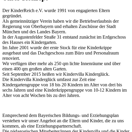
Der KinderReich e.V. wurde 1991 von engagierten Eltern
gegründet.
Als gemeinnütziger Verein haben wir die Betriebserlaubnis der
Regierung von Oberbayern und erhalten Zuschüsse der Stadt
München und des Landes Bayern.
In der Augustenfelder Straße 31 entstand zunächst im Erdgeschoss
des Hauses ein Kindergarten.
Im Jahre 2001 wurde der erste Stock für eine Kinderkrippe
ausgebaut und das Dachgeschoss zum Büro und Personalraum
renoviert.
Wir verfügen über mehr als 250 qm lichte Innenräume und über
einen 400 qm großen alten Garten.
Seit September 2015 heißen wir Kindervilla Kinderglück.
Die Kindervilla Kinderglück umfasst zur Zeit eine
Kindergartengruppe von 18 bis 20 Kindern im Alter von drei bis
sechs Jahren und eine Kinderkrippengruppe von 10-12 Kindern im
Alter von acht Wochen bis zu drei Jahren.
Entsprechend dem Bayerischen Bildungs- und Erziehungsplan
verstehen wir unser Angebot an die Eltern und Kinder, die zu uns
kommen, als eine Erziehungspartnerschaft.
Die pädagogischen Mitarbeiter/innen der Kindervilla und die Kinder