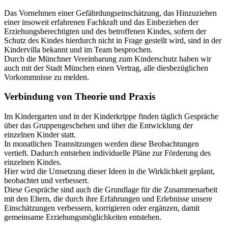
Das Vornehmen einer Gefährdungseinschätzung, das Hinzuziehen
einer insoweit erfahrenen Fachkraft und das Einbeziehen der
Erziehungsberechtigten und des betroffenen Kindes, sofern der
Schutz des Kindes hierdurch nicht in Frage gestellt wird, sind in der
Kindervilla bekannt und im Team besprochen.
Durch die Münchner Vereinbarung zum Kinderschutz haben wir
auch mit der Stadt München einen Vertrag, alle diesbezüglichen
Vorkommnisse zu melden.
Verbindung von Theorie und Praxis
Im Kindergarten und in der Kinderkrippe finden täglich Gespräche
über das Gruppengeschehen und über die Entwicklung der
einzelnen Kinder statt.
In monatlichen Teamsitzungen werden diese Beobachtungen
vertieft. Dadurch entstehen individuelle Pläne zur Förderung des
einzelnen Kindes.
Hier wird die Umsetzung dieser Ideen in die Wirklichkeit geplant,
beobachtet und verbessert.
Diese Gespräche sind auch die Grundlage für die Zusammenarbeit
mit den Eltern, die durch ihre Erfahrungen und Erlebnisse unsere
Einschätzungen verbessern, korrigieren oder ergänzen, damit
gemeinsame Erziehungsmöglichkeiten entstehen.