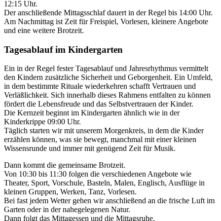
12:15 Uhr.
Der anschließende Mittagsschlaf dauert in der Regel bis 14:00 Uhr.
Am Nachmittag ist Zeit für Freispiel, Vorlesen, kleinere Angebote
und eine weitere Brotzeit.
Tagesablauf im Kindergarten
Ein in der Regel fester Tagesablauf und Jahresrhythmus vermittelt
den Kindern zusätzliche Sicherheit und Geborgenheit. Ein Umfeld,
in dem bestimmte Rituale wiederkehren schafft Vertrauen und
Verläßlichkeit. Sich innerhalb dieses Rahmens entfalten zu können
fördert die Lebensfreude und das Selbstvertrauen der Kinder.
Die Kernzeit beginnt im Kindergarten ähnlich wie in der
Kinderkrippe 09:00 Uhr.
Täglich starten wir mit unserem Morgenkreis, in dem die Kinder
erzählen können, was sie bewegt, manchmal mit einer kleinen
Wissensrunde und immer mit genügend Zeit für Musik.
Dann kommt die gemeinsame Brotzeit.
Von 10:30 bis 11:30 folgen die verschiedenen Angebote wie
Theater, Sport, Vorschule, Basteln, Malen, Englisch, Ausflüge in
kleinen Gruppen, Werken, Tanz, Vorlesen.
Bei fast jedem Wetter gehen wir anschließend an die frische Luft im
Garten oder in der nahegelegenen Natur.
Dann folgt das Mittagessen und die Mittagsruhe.