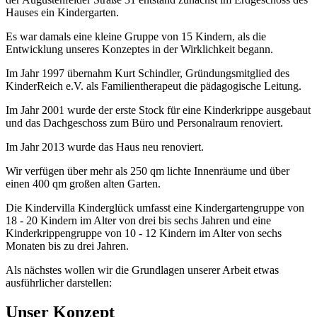
Hauses ein Kindergarten.
Es war damals eine kleine Gruppe von 15 Kindern, als die
Entwicklung unseres Konzeptes in der Wirklichkeit begann.
Im Jahr 1997 übernahm Kurt Schindler, Gründungsmitglied des
KinderReich e.V. als Familientherapeut die pädagogische Leitung.
Im Jahr 2001 wurde der erste Stock für eine Kinderkrippe ausgebaut
und das Dachgeschoss zum Büro und Personalraum renoviert.
Im Jahr 2013 wurde das Haus neu renoviert.
Wir verfügen über mehr als 250 qm lichte Innenräume und über
einen 400 qm großen alten Garten.
Die Kindervilla Kinderglück umfasst eine Kindergartengruppe von
18 - 20 Kindern im Alter von drei bis sechs Jahren und eine
Kinderkrippengruppe von 10 - 12 Kindern im Alter von sechs
Monaten bis zu drei Jahren.
Als nächstes wollen wir die Grundlagen unserer Arbeit etwas
ausführlicher darstellen:
Unser Konzept