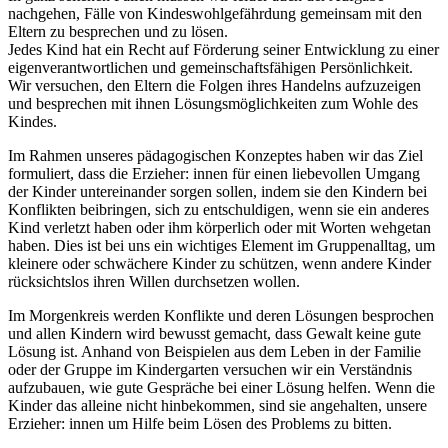
nachgehen, Fälle von Kindeswohlgefährdung gemeinsam mit den
Eltern zu besprechen und zu lösen.
Jedes Kind hat ein Recht auf Förderung seiner Entwicklung zu einer
eigenverantwortlichen und gemeinschaftsfähigen Persönlichkeit.
Wir versuchen, den Eltern die Folgen ihres Handelns aufzuzeigen
und besprechen mit ihnen Lösungsmöglichkeiten zum Wohle des
Kindes.
Im Rahmen unseres pädagogischen Konzeptes haben wir das Ziel
formuliert, dass die Erzieher: innen für einen liebevollen Umgang
der Kinder untereinander sorgen sollen, indem sie den Kindern bei
Konflikten beibringen, sich zu entschuldigen, wenn sie ein anderes
Kind verletzt haben oder ihm körperlich oder mit Worten wehgetan
haben. Dies ist bei uns ein wichtiges Element im Gruppenalltag, um
kleinere oder schwächere Kinder zu schützen, wenn andere Kinder
rücksichtslos ihren Willen durchsetzen wollen.
Im Morgenkreis werden Konflikte und deren Lösungen besprochen
und allen Kindern wird bewusst gemacht, dass Gewalt keine gute
Lösung ist. Anhand von Beispielen aus dem Leben in der Familie
oder der Gruppe im Kindergarten versuchen wir ein Verständnis
aufzubauen, wie gute Gespräche bei einer Lösung helfen. Wenn die
Kinder das alleine nicht hinbekommen, sind sie angehalten, unsere
Erzieher: innen um Hilfe beim Lösen des Problems zu bitten.