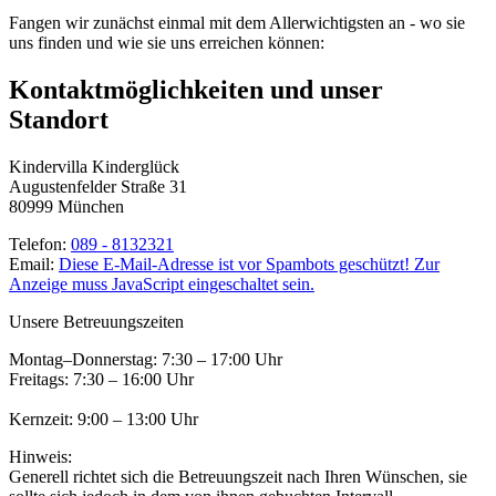
Fangen wir zunächst einmal mit dem Allerwichtigsten an - wo sie
uns finden und wie sie uns erreichen können:
Kontaktmöglichkeiten und unser
Standort
Kindervilla Kinderglück
Augustenfelder Straße 31
80999 München
Telefon:
089 - 8132321
Email:
Diese E-Mail-Adresse ist vor Spambots geschützt! Zur
Anzeige muss JavaScript eingeschaltet sein.
Unsere
Betreuungszeiten
Montag–Donnerstag: 7:30 – 17:00 Uhr
Freitags:
7:30 – 16:00 Uhr
Kernzeit:
9:00 – 13:00 Uhr
Hinweis:
Generell richtet sich die Betreuungszeit nach Ihren Wünschen, sie