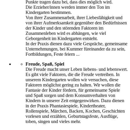
Punkte tragen dazu bei, dass dies möglich wird.
Die Erzieher/innen werden immer den Ton im
Kindergarten bestimmen.
Von ihrer Zusammenarbeit, ihrer Liebesfähigkeit und
von ihrer Aufmerksamkeit gegenüber den Bedürfnissen
der Kinder und den störenden Faktoren im
Zusammenleben wird es abhängen, wie viel
Geborgenheit im Kindergarten entsteht.
In der Praxis dienen dazu viele Gespräche, gemeinsame
Unternehmungen, bei Kummer füreinander da zu sein,
Fortbildungen, Feste feiern ...
Freude, Spaß, Spiel
Die Freude macht unser Leben liebens- und lebenswert.
Es gibt viele Faktoren, die die Freude vertreiben. In
unserem Kindergarten wollen wir versuchen, diese
Faktoren möglichst gering zu halten. Wir wollen die
Fantasie der Kinder fördern, für gemeinsame Spiele
und Spaß sorgen und dem Konsumverhalten von
Kindern in unserer Zeit entgegenwirken. Dazu dienen
in der Praxis Phantasiespiele, Kindertheater,
Rollenspiele, Märchen, Backen, Kochen, Geschichten
vorlesen und erzählen, Geburtstagsfeste, Ausflüge,
toben, singen und vieles mehr.