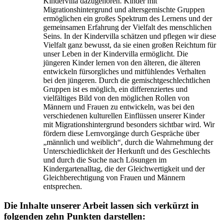
Kindervilla dazugehören. Kinder mit
Migrationshintergrund und altersgemischte Gruppen
ermöglichen ein großes Spektrum des Lernens und der
gemeinsamen Erfahrung der Vielfalt des menschlichen
Seins. In der Kindervilla schätzen und pflegen wir diese
Vielfalt ganz bewusst, da sie einen großen Reichtum für
unser Leben in der Kindervilla ermöglicht. Die
jüngeren Kinder lernen von den älteren, die älteren
entwickeln fürsorgliches und mitfühlendes Verhalten
bei den jüngeren. Durch die gemischtgeschlechtlichen
Gruppen ist es möglich, ein differenziertes und
vielfältiges Bild von den möglichen Rollen von
Männern und Frauen zu entwickeln, was bei den
verschiedenen kulturellen Einflüssen unserer Kinder
mit Migrationshintergrund besonders sichtbar wird. Wir
fördern diese Lernvorgänge durch Gespräche über
„männlich und weiblich“, durch die Wahrnehmung der
Unterschiedlichkeit der Herkunft und des Geschlechts
und durch die Suche nach Lösungen im
Kindergartenalltag, die der Gleichwertigkeit und der
Gleichberechtigung von Frauen und Männern
entsprechen.
Die Inhalte unserer Arbeit lassen sich verkürzt in
folgenden zehn Punkten darstellen: